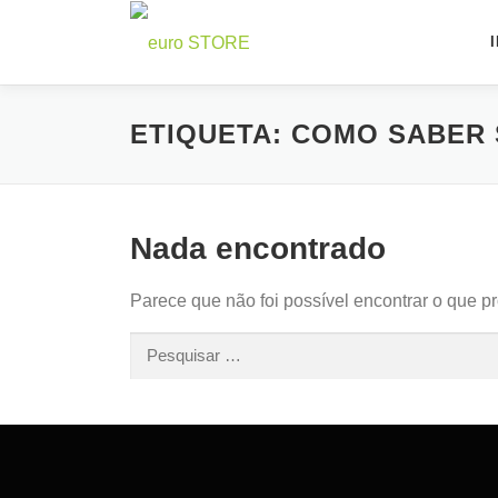
Saltar
para
conteúdo
ETIQUETA:
COMO SABER 
Nada encontrado
Parece que não foi possível encontrar o que p
Pesquisar
por: