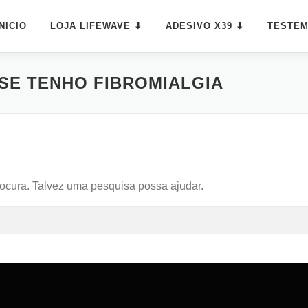
INICIO
LOJA LIFEWAVE ⬇
ADESIVO X39 ⬇
TESTE
SE TENHO FIBROMIALGIA
rocura. Talvez uma pesquisa possa ajudar.