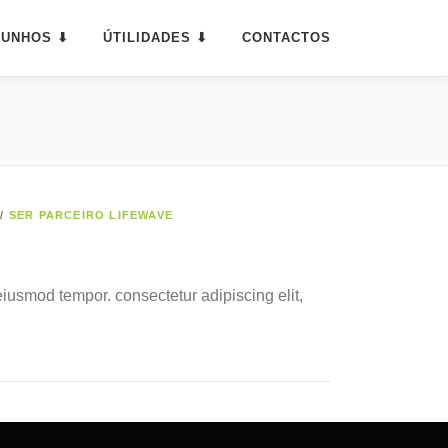
MUNHOS ⬇
ÚTILIDADES ⬇
CONTACTOS
/
SER PARCEIRO LIFEWAVE
eiusmod tempor. consectetur adipiscing elit,