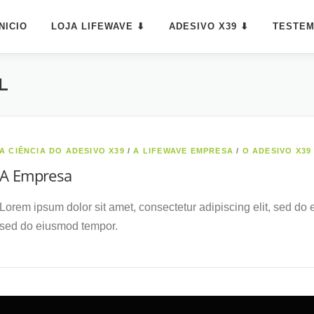
INICIO
LOJA LIFEWAVE ⬇
ADESIVO X39 ⬇
TESTE
L
A CIÊNCIA DO ADESIVO X39
/
A LIFEWAVE EMPRESA
/
O ADESIVO X39
A Empresa
Lorem ipsum dolor sit amet, consectetur adipiscing elit, sed do 
sed do eiusmod tempor.