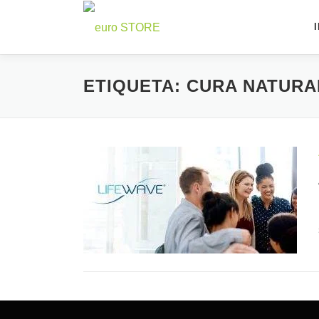
Saltar
para
conteúdo
ETIQUETA:
CURA NATURA