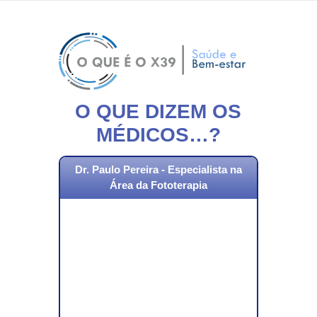
Saltar
para
conteúdo
O QUE DIZEM OS
MÉDICOS…?
Dr. Paulo Pereira - Especialista na
Área da Fototerapia